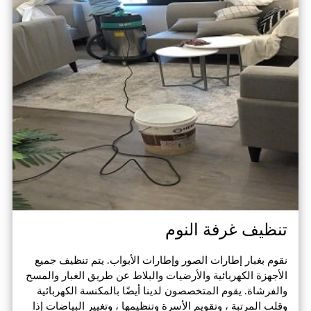
تنظيف غرفة النوم
نقوم بغبار إطارات الصور وإطارات الأبواب. يتم تنظيف جميع
الأجهزة الكهربائية والأرضيات والبلاط عن طريق الغبار والمسح
والفرشاة. يقوم المتخصصون لدينا أيضًا بالمكنسة الكهربائية
وقلب المرتبة ، وتقويم الأسرة وتنظيمها ، وتغيير البياضات إذا