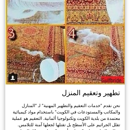
تطهير وتعقيم المنزل
نحن نقدم "خدمات التعقيم والتطهير المهنية" لـ "المنازل
والمكاتب والمستودعات في الكويت" باستخدام مواد كيميائية
معتمدة من بلدية الكويت وتكنولوجيا ألمانية. التعقيم هو عملية
تقلل الجراثيم على الأسطح بل تقتلها لجعلها آمنة للتلامس.