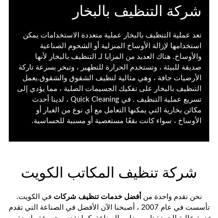
شركة التنظيف بالبخار
تعد عملية
التنظيف بالبخار
عملية متعددة الاستخدامات يمكن
استخدامها لإزالة الأوساخ المنزلية أو الشحوم الصناعية
والأوساخ. هناك العديد من المزايا لـ
التنظيف بالبخار
لأنها
صديقة للبيئة ، وتستخدم الحرارة للتطهير ، وتبخر بسرعة تاركة
الأرضيات جافة ، وهي مثالية لتظيف الشقوق والشقوق.يعمل
التنظيف بالبخار
على تفكيك الجسيمات الصلبة ، مما يؤدي إلى
تسريع
عملية التنظيف
. في Quick Cleaning ، لدينا أحدث
مكائن بخارية
التي يمكنها التعامل مع أي نوع من الغبار أو
الأوساخ ، سواء كانت بقعًا مستعصية أو مسببة للحساسية.
شركة تنظيف المكاتب الكويت
نحن نقدم واحدة من
أفضل خدمات تنظيف شركات
في الكويت.
تأسست في عام 2007 ، أصبحنا الآن الأفضل في الصناعة التي تقدم